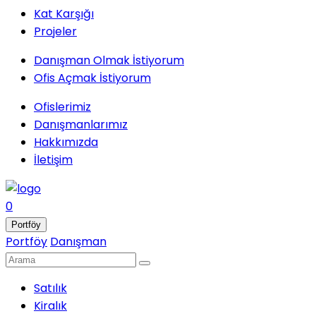
Kat Karşığı
Projeler
Danışman Olmak İstiyorum
Ofis Açmak İstiyorum
Ofislerimiz
Danışmanlarımız
Hakkımızda
İletişim
0
Portföy
Portföy
Danışman
Satılık
Kiralık