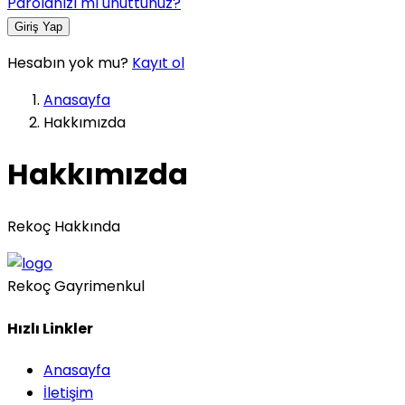
Parolanızı mı unuttunuz?
Giriş Yap
Hesabın yok mu?
Kayıt ol
Anasayfa
Hakkımızda
Hakkımızda
Rekoç Hakkında
Rekoç Gayrimenkul
Hızlı Linkler
Anasayfa
İletişim