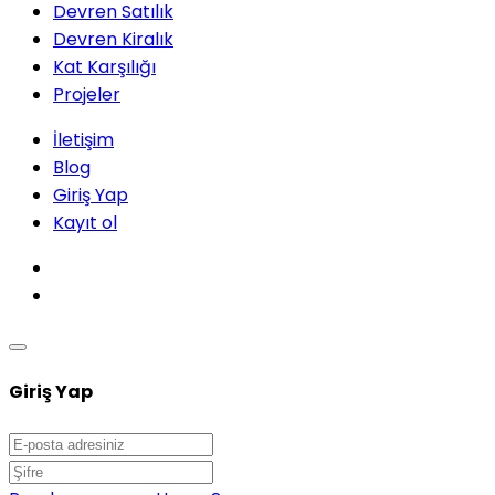
Devren Satılık
Devren Kiralık
Kat Karşılığı
Projeler
İletişim
Blog
Giriş Yap
Kayıt ol
Giriş Yap