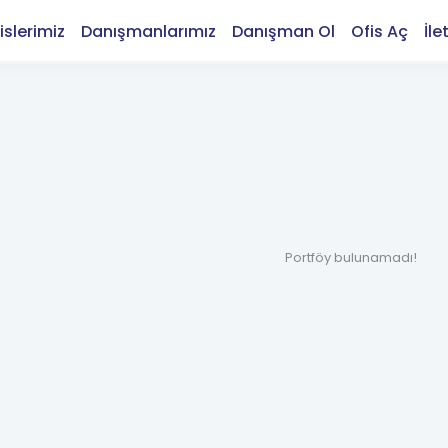
islerimiz
Danışmanlarımız
Danışman Ol
Ofis Aç
İle
Portföy bulunamadı!