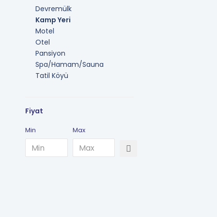
Devremülk
Kamp Yeri
Motel
Otel
Pansiyon
Spa/Hamam/Sauna
Tatil Köyü
Fiyat
Min
Max